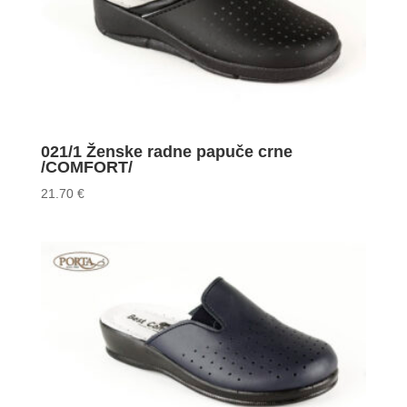
021/1 Ženske radne papuče crne
/COMFORT/
21.70
€