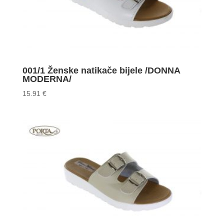
001/1 Ženske natikače bijele /DONNA
MODERNA/
15.91
€