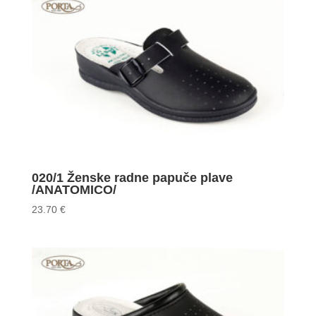
020/1 Ženske radne papuče plave
/ANATOMICO/
23.70
€