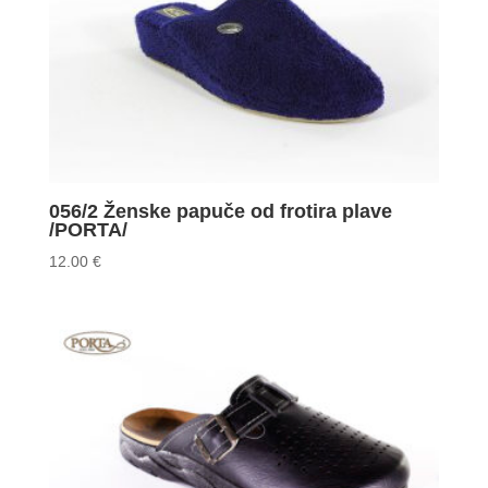
056/2 Ženske papuče od frotira plave
/PORTA/
12.00
€