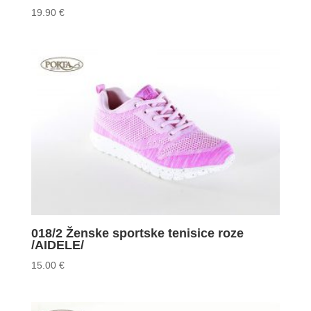
19.90
€
018/2 Ženske sportske tenisice roze
/AIDELE/
15.00
€