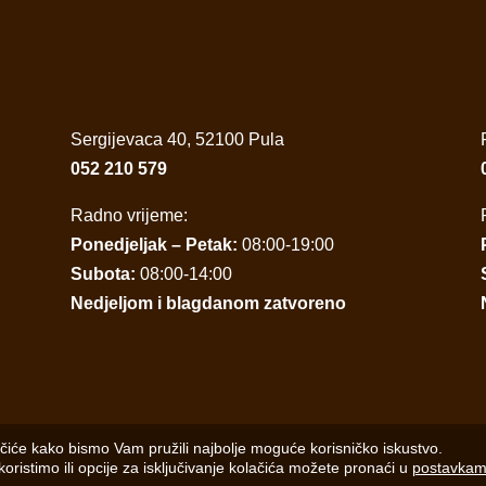
Sergijevaca 40, 52100 Pula
052 210 579
Radno vrijeme:
Ponedjeljak – Petak:
08:00-19:00
Subota:
08:00-14:00
Nedjeljom i blagdanom zatvoreno
ačiće kako bismo Vam pružili najbolje moguće korisničko iskustvo.
koristimo ili opcije za isključivanje kolačića možete pronaći u
postavka