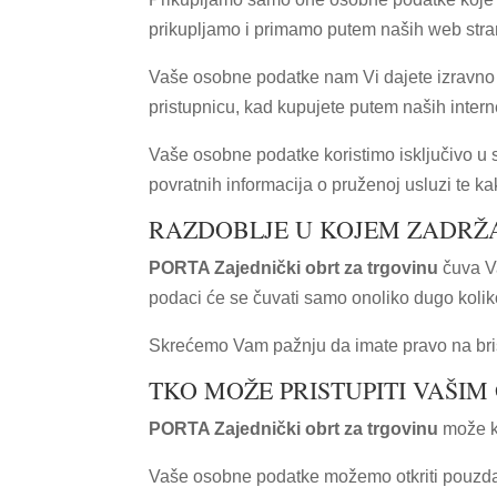
prikupljamo i primamo putem naših web stran
Vaše osobne podatke nam Vi dajete izravno (
pristupnicu, kad kupujete putem naših inter
Vaše osobne podatke koristimo isključivo u
povratnih informacija o pruženoj usluzi te kak
RAZDOBLJE U KOJEM ZADRŽ
PORTA Zajednički obrt za trgovinu
čuva V
podaci će se čuvati samo onoliko dugo koli
Skrećemo Vam pažnju da imate pravo na bris
TKO MOŽE PRISTUPITI VAŠI
PORTA Zajednički obrt za trgovinu
može ko
Vaše osobne podatke možemo otkriti pouzda