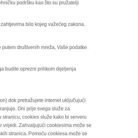
hničku podršku kao što su pružatelji
 zahtjevima bilo kojeg važećeg zakona.
e putem društvenih mreža, Vaše podatke
a budite oprezni prilikom dijeljenja
on) dok pretražujete internet uključujući
ranjuje. Oni prije svega služe za
ku stranicu, cookies služe kako bi serveru
ne vrijedi. Zahvaljujući cookiesima može se
netskih stranica. Pomoću cookiesa može se