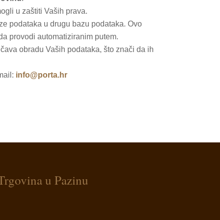
gli u zaštiti Vaših prava.
ze podataka u drugu bazu podataka. Ovo
ada provodi automatiziranim putem.
ava obradu Vaših podataka, što znači da ih
mail:
info@porta.hr
Trgovina u Pazinu