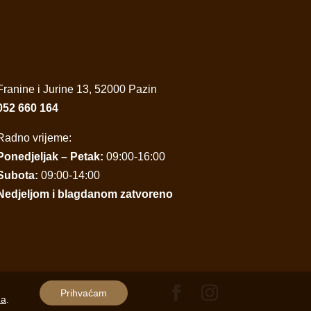
Franine i Jurine 13, 52000 Pazin
052 660 164
Radno vrijeme:
Ponedjeljak – Petak:
09:00-16:00
Subota:
09:00-14:00
Nedjeljom i blagdanom zatvoreno
Prihvaćam
ma
.