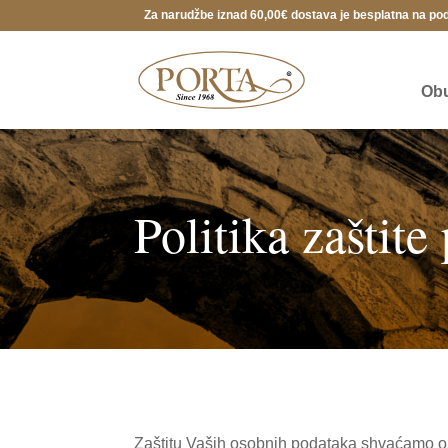
Za narudžbe iznad 60,00€ dostava je besplatna na po
Ob
Politika zaštite
Zaštitu Vaših osobnih podataka shvaćamo oz