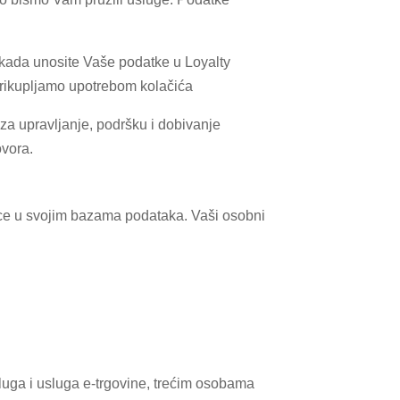
 kada unosite Vaše podatke u Loyalty
 prikupljamo upotrebom kolačića
 za upravljanje, podršku i dobivanje
ovora.
ce u svojim bazama podataka. Vaši osobni
uga i usluga e-trgovine, trećim osobama