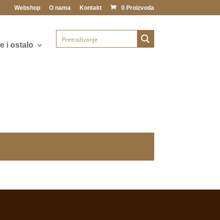
Webshop
O nama
Kontakt
0 Proizvoda
 i ostalo