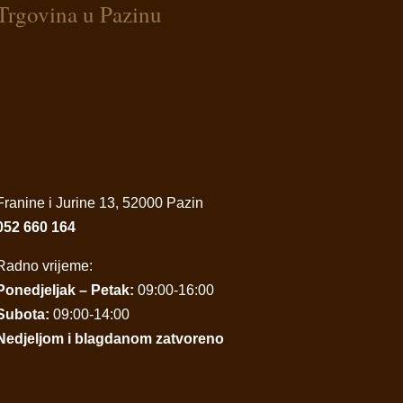
Trgovina u Pazinu
Franine i Jurine 13, 52000 Pazin
052 660 164
Radno vrijeme:
Ponedjeljak – Petak:
09:00-16:00
Subota:
09:00-14:00
Nedjeljom i blagdanom zatvoreno