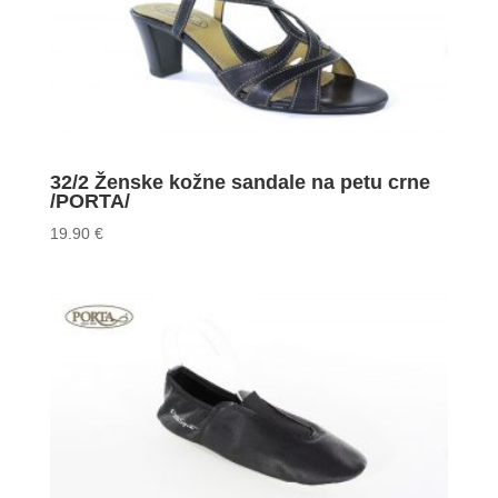
32/2 Ženske kožne sandale na petu crne
/PORTA/
19.90
€