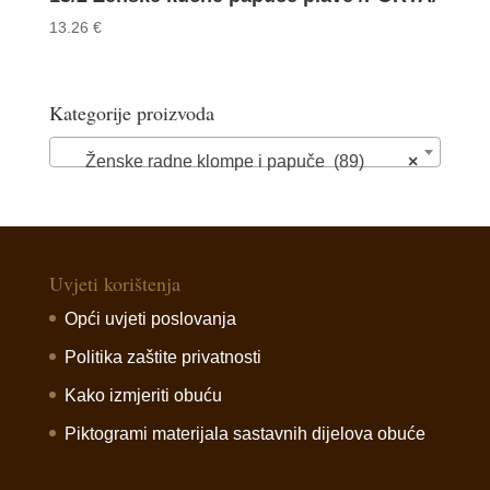
13.26
€
Kategorije proizvoda
Ženske radne klompe i papuče (89)
×
Uvjeti korištenja
Opći uvjeti poslovanja
Politika zaštite privatnosti
Kako izmjeriti obuću
Piktogrami materijala sastavnih dijelova obuće