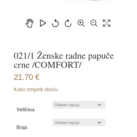
021/1 Ženske radne papuče
crne /COMFORT/
21.70
€
Kako izmjeriti obuću
Veličina
Boja