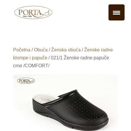
Početna
/
Obuća
/
Ženska obuća
/
Ženske radne
klompe i papuče
/ 021/1 Ženske radne papuče
crne /COMFORT/