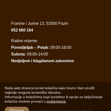
Franine i Jurine 13, 52000 Pazin
052 660 164
Radno vrijeme:
Ponedjeljak – Petak:
09:00-16:00
Subota:
09:00-14:00
Nedjeljom i blagdanom zatvoreno
Naša web stranica koristi kolačiće kako bismo Vam pružili
najbolje moguće korisničko iskustvo.
Informacije o kolačićima koje koristimo ili opcije za isključivanje
kolačića možete pronaći u
postavkama
.
Prihvaćam