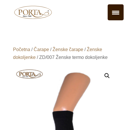
Početna
/
Čarape
/
Ženske čarape
/
Ženske
dokoljenke
/ ZD/007 Ženske termo dokoljenke