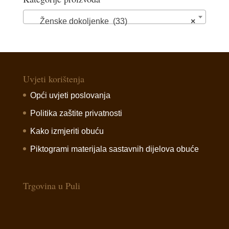
Ženske dokoljenke (33)
×
Uvjeti korištenja
Opći uvjeti poslovanja
Politika zaštite privatnosti
Kako izmjeriti obuću
Piktogrami materijala sastavnih dijelova obuće
Trgovina u Puli