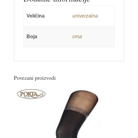
Veličina
univerzalna
Boja
crna
Povezani proizvodi