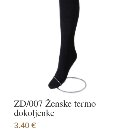
ZD/007 Ženske termo
dokoljenke
3.40
€