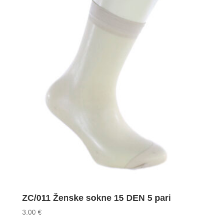
ZC/011 Ženske sokne 15 DEN 5 pari
3.00
€