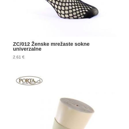
ZC/012 Ženske mrežaste sokne
univerzalne
2.61
€