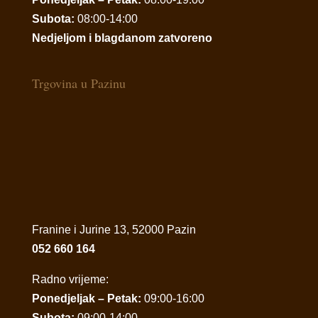
Subota:
08:00-14:00
Nedjeljom i blagdanom zatvoreno
Trgovina u Pazinu
Franine i Jurine 13, 52000 Pazin
052 660 164
Radno vrijeme:
Ponedjeljak – Petak:
09:00-16:00
Subota:
09:00-14:00