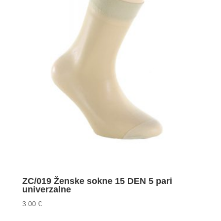
ZC/019 Ženske sokne 15 DEN 5 pari
univerzalne
3.00
€