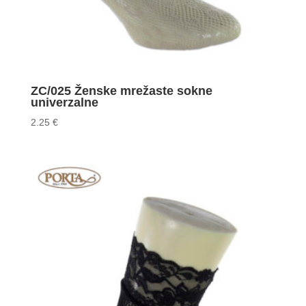
ZC/025 Ženske mrežaste sokne
univerzalne
2.25
€