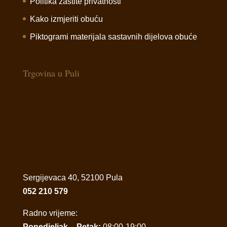
Politika zaštite privatnosti
Kako izmjeriti obuću
Piktogrami materijala sastavnih dijelova obuće
Trgovina u Puli
Sergijevaca 40, 52100 Pula
052 210 579
Radno vrijeme:
Ponedjeljak – Petak:
08:00-19:00