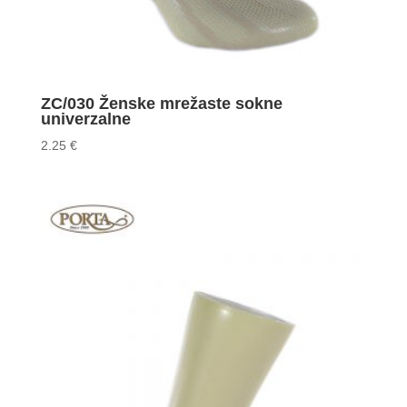
ZC/030 Ženske mrežaste sokne
univerzalne
2.25
€