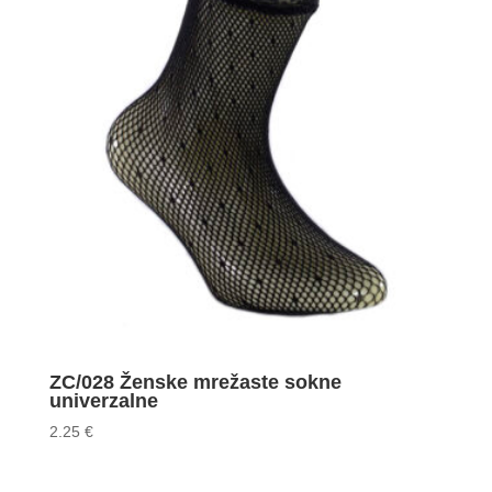
ZC/028 Ženske mrežaste sokne
univerzalne
2.25
€