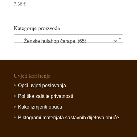
7.68
€
Kategorije proizvoda
Ženske hulahop čarape (65)
×
Uvjeti korištenja
Opći uvjeti poslovanja
Politika zaštite privatnosti
Kako izmjeriti obuću
Piktogrami materijala sastavnih dijelova obuće