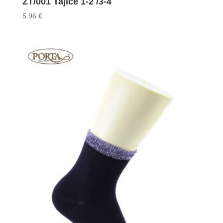
ZT/001 Tajice 1-2 /3-4
5.96
€