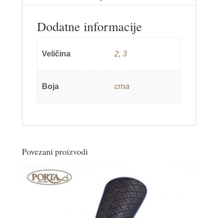
Dodatne informacije
Veličina
2
,
3
Boja
crna
Povezani proizvodi