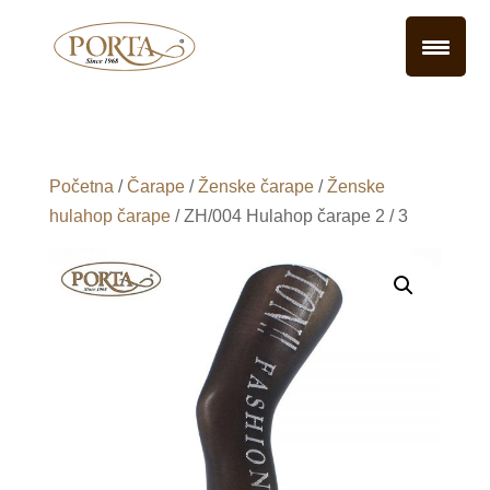
Početna
/
Čarape
/
Ženske čarape
/
Ženske
hulahop čarape
/ ZH/004 Hulahop čarape 2 / 3