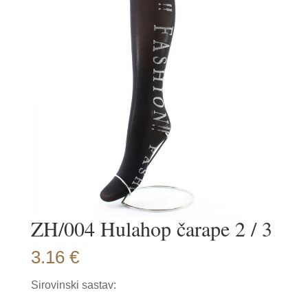
ZH/004 Hulahop čarape 2 / 3
3.16
€
Sirovinski sastav: