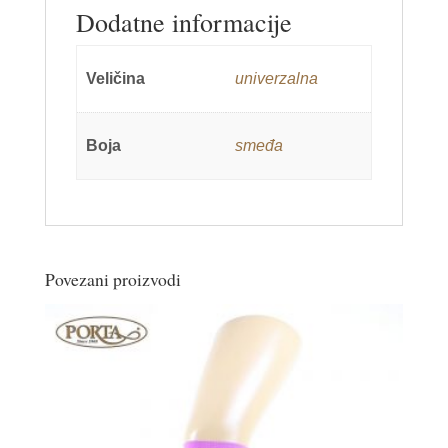
Dodatne informacije
Veličina
univerzalna
Boja
smeđa
Povezani proizvodi