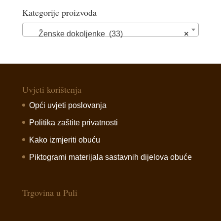
Kategorije proizvoda
Ženske dokoljenke (33)
×
Uvjeti korištenja
Opći uvjeti poslovanja
Politika zaštite privatnosti
Kako izmjeriti obuću
Piktogrami materijala sastavnih dijelova obuće
Trgovina u Puli