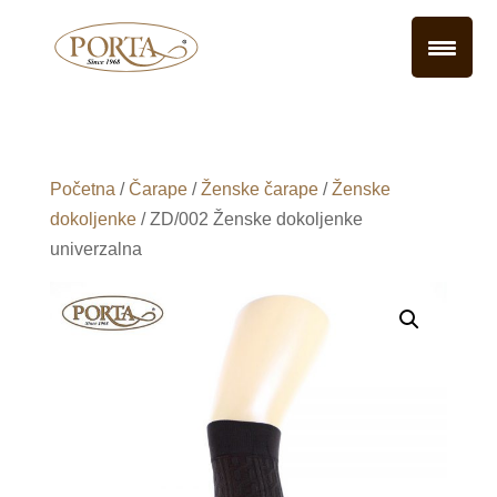
Početna
/
Čarape
/
Ženske čarape
/
Ženske
dokoljenke
/ ZD/002 Ženske dokoljenke
univerzalna