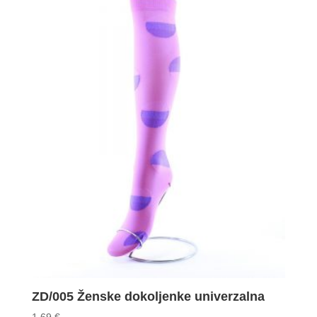
ZD/005 Ženske dokoljenke univerzalna
1.69
€