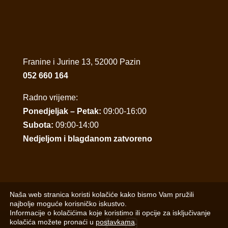
Franine i Jurine 13, 52000 Pazin
052 660 164
Radno vrijeme:
Ponedjeljak – Petak:
09:00-16:00
Subota:
09:00-14:00
Nedjeljom i blagdanom zatvoreno
Naša web stranica koristi kolačiće kako bismo Vam pružili
najbolje moguće korisničko iskustvo.
Informacije o kolačićima koje koristimo ili opcije za isključivanje
kolačića možete pronaći u
postavkama
.