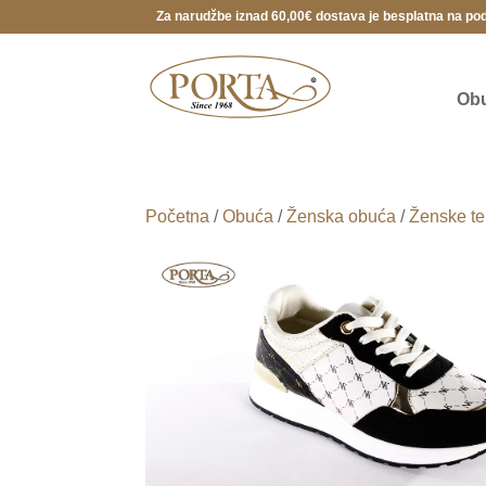
Za narudžbe iznad 60,00€ dostava je besplatna na po
Ob
Početna
/
Obuća
/
Ženska obuća
/
Ženske te