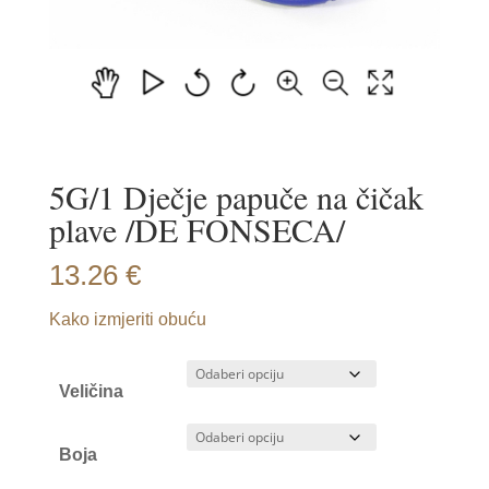
5G/1 Dječje papuče na čičak
plave /DE FONSECA/
13.26
€
Kako izmjeriti obuću
Veličina
Boja