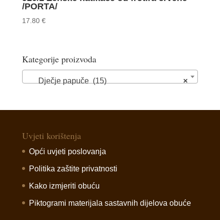
/PORTA/
17.80
€
Kategorije proizvoda
Dječje papuče (15)
×
Uvjeti korištenja
Opći uvjeti poslovanja
Politika zaštite privatnosti
Kako izmjeriti obuću
Piktogrami materijala sastavnih dijelova obuće