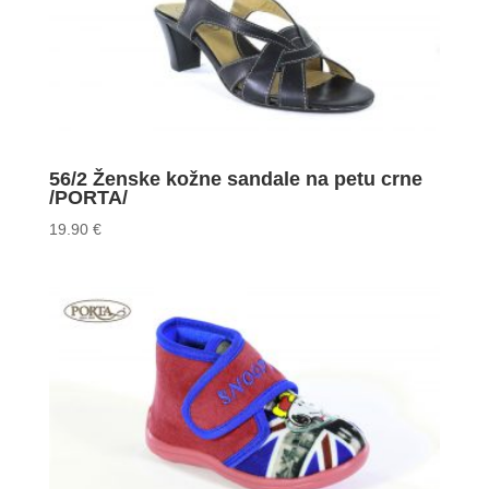
56/2 Ženske kožne sandale na petu crne
/PORTA/
19.90
€