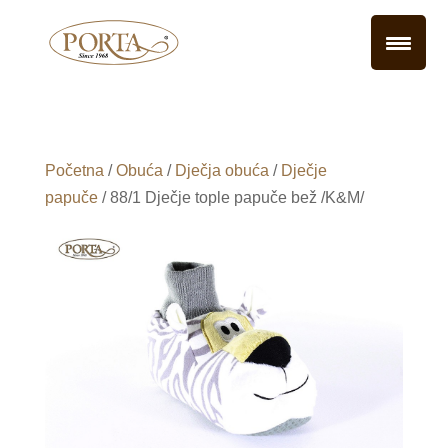
Početna
/
Obuća
/
Dječja obuća
/
Dječje
papuče
/ 88/1 Dječje tople papuče bež /K&M/