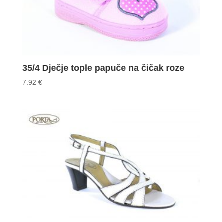
35/4 Dječje tople papuče na čičak roze
7.92
€