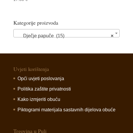
Kategorije proizvoda
Dječje papuče (15)
×
Uvjeti korištenja
Opći uvjeti poslovanja
Politika zaštite privatnosti
Kako izmjeriti obuću
Piktogrami materijala sastavnih dijelova obuće
Trgovina u Puli