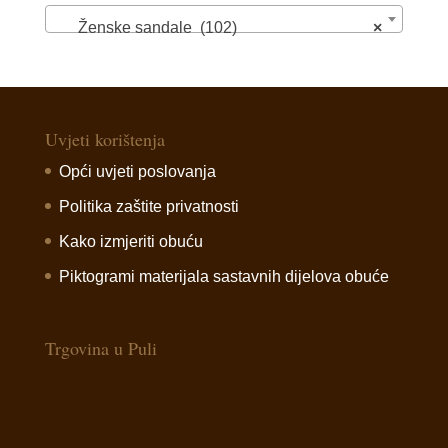
Ženske sandale (102)
×
Uvjeti korištenja
Opći uvjeti poslovanja
Politika zaštite privatnosti
Kako izmjeriti obuću
Piktogrami materijala sastavnih dijelova obuće
Trgovina u Puli