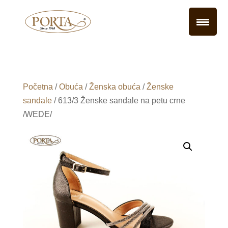
Početna
/
Obuća
/
Ženska obuća
/
Ženske
sandale
/ 613/3 Ženske sandale na petu crne
/WEDE/