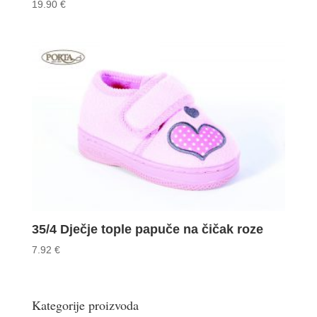
19.90
€
35/4 Dječje tople papuče na čičak roze
7.92
€
Kategorije proizvoda