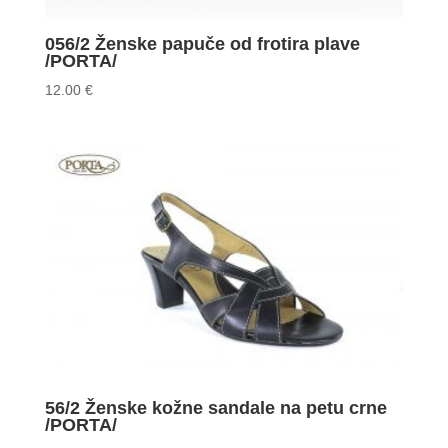
056/2 Ženske papuče od frotira plave
/PORTA/
12.00
€
56/2 Ženske kožne sandale na petu crne
/PORTA/