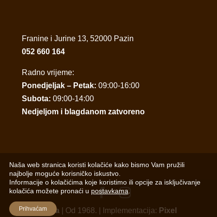
Franine i Jurine 13, 52000 Pazin
052 660 164
Radno vrijeme:
Ponedjeljak – Petak:
09:00-16:00
Subota:
09:00-14:00
Nedjeljom i blagdanom zatvoreno
Naša web stranica koristi kolačiće kako bismo Vam pružili
najbolje moguće korisničko iskustvo.
Informacije o kolačićima koje koristimo ili opcije za isključivanje
kolačića možete pronaći u
postavkama
.
Prihvaćam
Porta
| Od 1968. | Implementacija:
Pixel