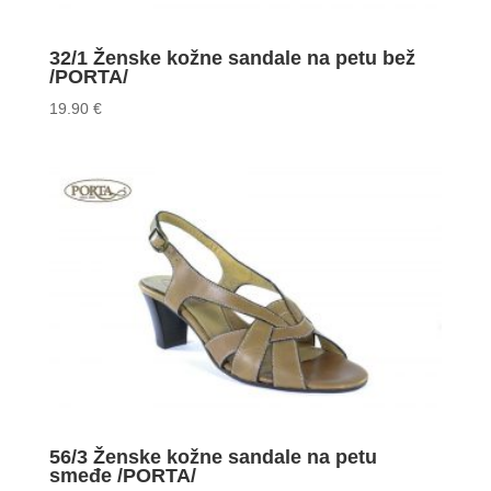
32/1 Ženske kožne sandale na petu bež
/PORTA/
19.90
€
56/3 Ženske kožne sandale na petu
smeđe /PORTA/