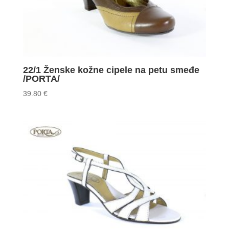
22/1 Ženske kožne cipele na petu smeđe
/PORTA/
39.80
€