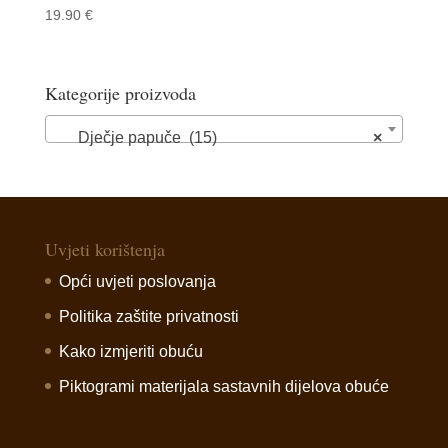
19.90
€
Kategorije proizvoda
Dječje papuče (15)
×
Uvjeti korištenja
Opći uvjeti poslovanja
Politika zaštite privatnosti
Kako izmjeriti obuću
Piktogrami materijala sastavnih dijelova obuće