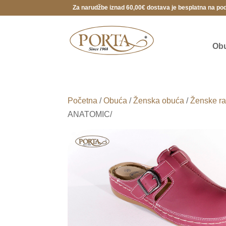
Za narudžbe iznad 60,00€ dostava je besplatna na po
Ob
Početna
/
Obuća
/
Ženska obuća
/
Ženske ra
ANATOMIC/