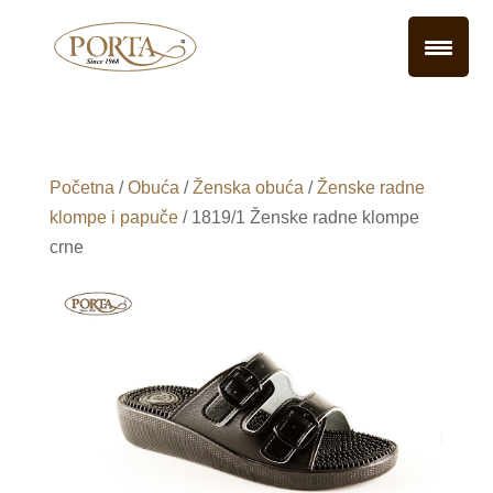
Početna
/
Obuća
/
Ženska obuća
/
Ženske radne
klompe i papuče
/ 1819/1 Ženske radne klompe
crne