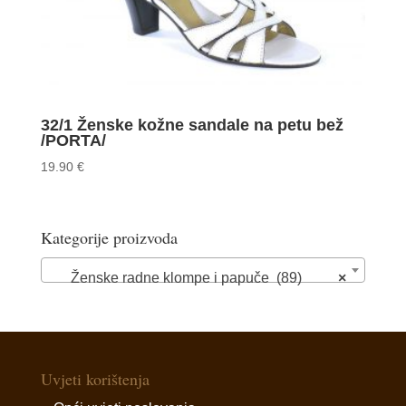
32/1 Ženske kožne sandale na petu bež
/PORTA/
19.90
€
Kategorije proizvoda
Ženske radne klompe i papuče (89)
×
Uvjeti korištenja