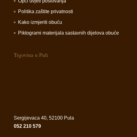
Opći uvjeti poslovanja
Politika zaštite privatnosti
Kako izmjeriti obuću
Piktogrami materijala sastavnih dijelova obuće
Trgovina u Puli
Sergijevaca 40, 52100 Pula
052 210 579