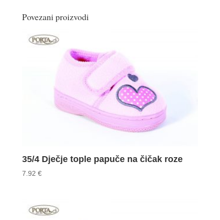
Povezani proizvodi
35/4 Dječje tople papuče na čičak roze
7.92
€