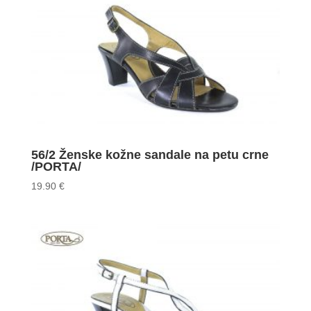
56/2 Ženske kožne sandale na petu crne
/PORTA/
19.90
€