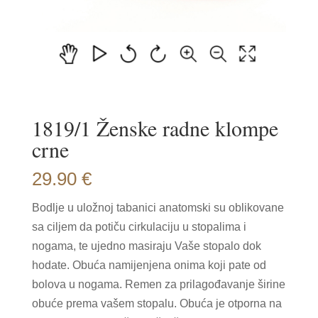
1819/1 Ženske radne klompe
crne
29.90
€
Bodlje u uložnoj tabanici anatomski su oblikovane
sa ciljem da potiču cirkulaciju u stopalima i
nogama, te ujedno masiraju Vaše stopalo dok
hodate. Obuća namijenjena onima koji pate od
bolova u nogama. Remen za prilagođavanje širine
obuće prema vašem stopalu. Obuća je otporna na