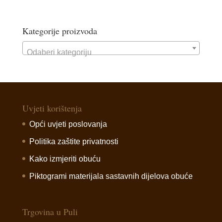
Kategorije proizvoda
Odaberi kategoriju
Uvjeti korištenja
Opći uvjeti poslovanja
Politika zaštite privatnosti
Kako izmjeriti obuću
Piktogrami materijala sastavnih dijelova obuće
Trgovina u Puli