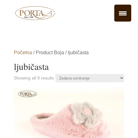
Početna
/ Product Boja / ljubičasta
ljubičasta
Showing all 9 results