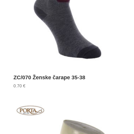
ZC/070 Ženske čarape 35-38
0.70
€