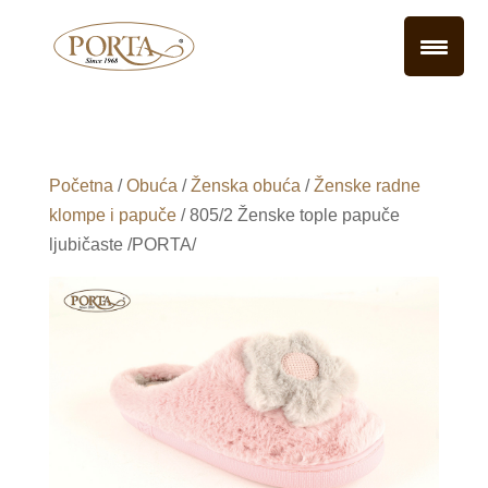
Početna
/
Obuća
/
Ženska obuća
/
Ženske radne
klompe i papuče
/ 805/2 Ženske tople papuče
ljubičaste /PORTA/