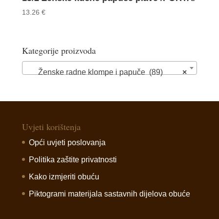
13.26
€
Kategorije proizvoda
Ženske radne klompe i papuče (89)
×
Uvjeti korištenja
Opći uvjeti poslovanja
Politika zaštite privatnosti
Kako izmjeriti obuću
Piktogrami materijala sastavnih dijelova obuće