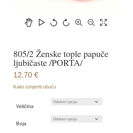
805/2 Ženske tople papuče
ljubičaste /PORTA/
12.70
€
Kako izmjeriti obuću
Veličina
Boja