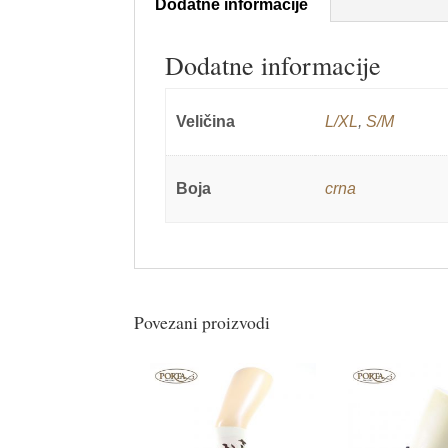
Dodatne informacije
Dodatne informacije
Veličina
L/XL
,
S/M
Boja
crna
Povezani proizvodi