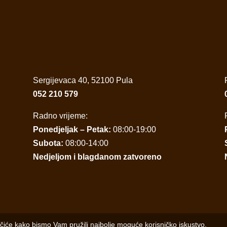
Sergijevaca 40, 52100 Pula
052 210 579
Radno vrijeme:
Ponedjeljak – Petak:
08:00-19:00
Subota:
08:00-14:00
Nedjeljom i blagdanom zatvoreno
ačiće kako bismo Vam pružili najbolje moguće korisničko iskustvo.