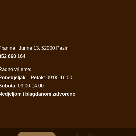
Franine i Jurine 13, 52000 Pazin
052 660 164
Radno vrijeme:
Ponedjeljak – Petak:
09:00-16:00
Subota:
09:00-14:00
Nedjeljom i blagdanom zatvoreno