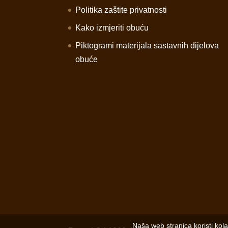
Politika zaštite privatnosti
Kako izmjeriti obuću
Piktogrami materijala sastavnih dijelova
obuće
Naša web stranica koristi kol