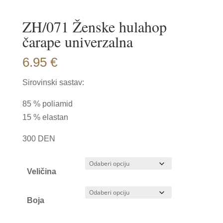
ZH/071 Ženske hulahop
čarape univerzalna
6.95
€
Sirovinski sastav:
85 % poliamid
15 % elastan
300 DEN
Veličina
Boja