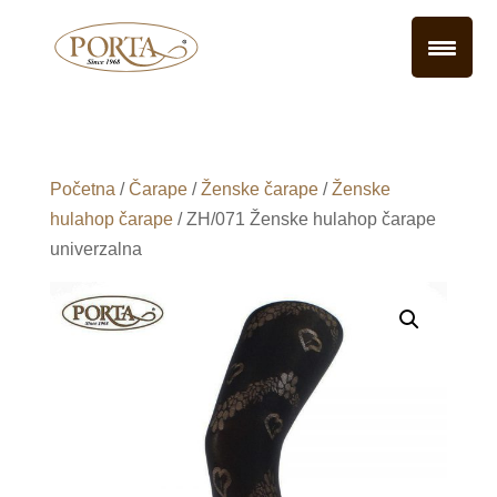
Početna
/
Čarape
/
Ženske čarape
/
Ženske
hulahop čarape
/ ZH/071 Ženske hulahop čarape
univerzalna