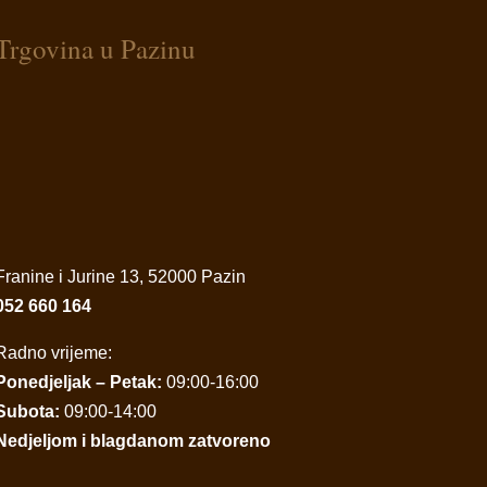
Trgovina u Pazinu
Franine i Jurine 13, 52000 Pazin
052 660 164
Radno vrijeme:
Ponedjeljak – Petak:
09:00-16:00
Subota:
09:00-14:00
Nedjeljom i blagdanom zatvoreno