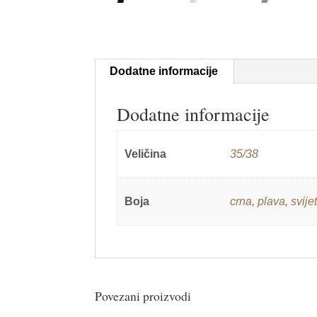
Dodatne informacije
Dodatne informacije
Veličina
35/38
Boja
crna
,
plava
,
svije
Povezani proizvodi