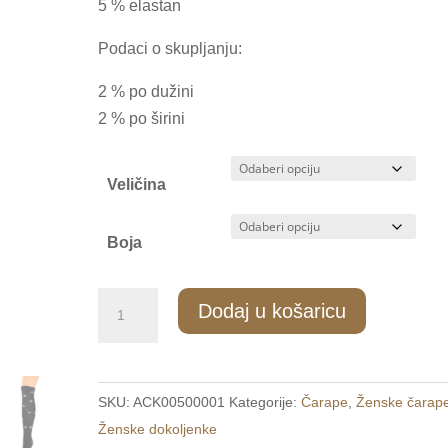
5 % elastan
Podaci o skupljanju:
2 % po dužini
2 % po širini
Veličina
Boja
ZD/050
Dodaj u košaricu
Ženske
pamučne
dokoljenke
SKU:
ACK00500001
Kategorije:
Čarape
,
Ženske čarap
35-
Ženske dokoljenke
38