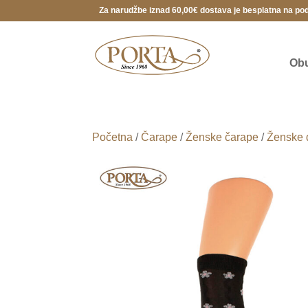
Za narudžbe iznad 60,00€ dostava je besplatna na po
Ob
Početna
/
Čarape
/
Ženske čarape
/
Ženske 