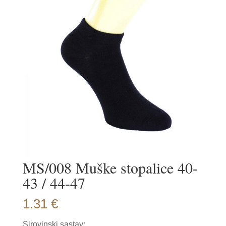
MS/008 Muške stopalice 40-
43 / 44-47
1.31
€
Sirovinski sastav: