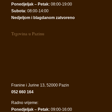
Ponedjeljak – Petak:
08:00-19:00
Subota:
08:00-14:00
Nedjeljom i blagdanom zatvoreno
Trgovina u Pazinu
Franine i Jurine 13, 52000 Pazin
052 660 164
Radno vrijeme:
Ponedjeljak – Petak:
09:00-16:00