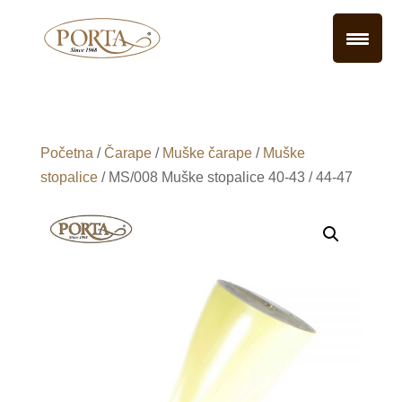
Početna
/
Čarape
/
Muške čarape
/
Muške
stopalice
/ MS/008 Muške stopalice 40-43 / 44-47