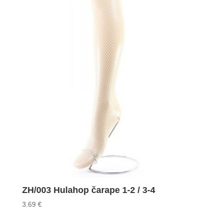
ZH/003 Hulahop čarape 1-2 / 3-4
3.69
€