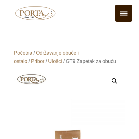
Početna
/
Održavanje obuće i
ostalo
/
Pribor
/
Ulošci
/ GT9 Zapetak za obuću