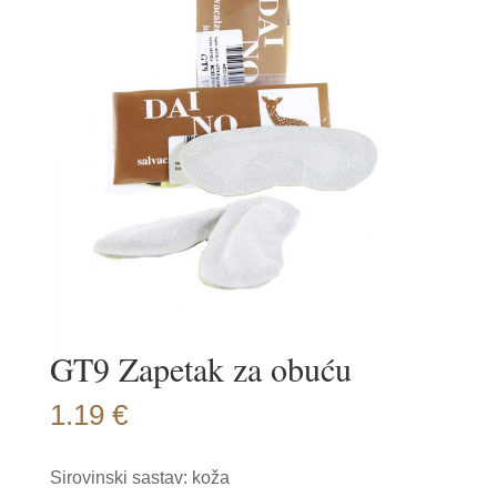
GT9 Zapetak za obuću
1.19
€
Sirovinski sastav: koža