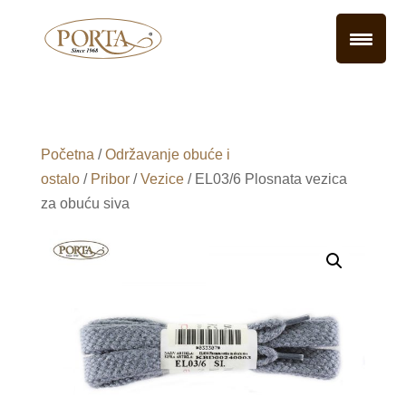
Početna
/
Održavanje obuće i
ostalo
/
Pribor
/
Vezice
/ EL03/6 Plosnata vezica
za obuću siva