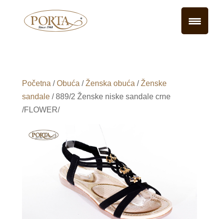
Početna
/
Obuća
/
Ženska obuća
/
Ženske
sandale
/ 889/2 Ženske niske sandale crne
/FLOWER/