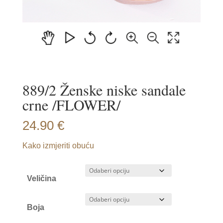
889/2 Ženske niske sandale
crne /FLOWER/
24.90
€
Kako izmjeriti obuću
Veličina
Boja