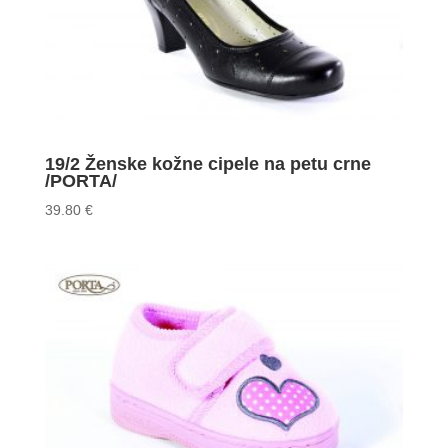
19/2 Ženske kožne cipele na petu crne
/PORTA/
39.80
€