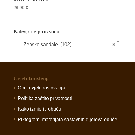
26.90
€
Kategorije proizvoda
Ženske sandale (102)
×
Uvjeti korištenja
Opći uvjeti poslovanja
Politika zaštite privatnosti
Kako izmjeriti obuću
Piktogrami materijala sastavnih dijelova obuće