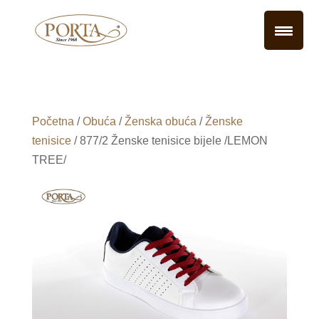
Početna
/
Obuća
/
Ženska obuća
/
Ženske
tenisice
/ 877/2 Ženske tenisice bijele /LEMON
TREE/