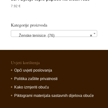
7.92
€
Kategorije proizvoda
Ženske tenisice (76)
×
Uvjeti korištenja
Opći uvjeti poslovanja
Politika zaštite privatnosti
Kako izmjeriti obuću
Piktogrami materijala sastavnih dijelova obuće