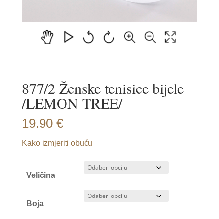
877/2 Ženske tenisice bijele
/LEMON TREE/
19.90
€
Kako izmjeriti obuću
Veličina
Boja