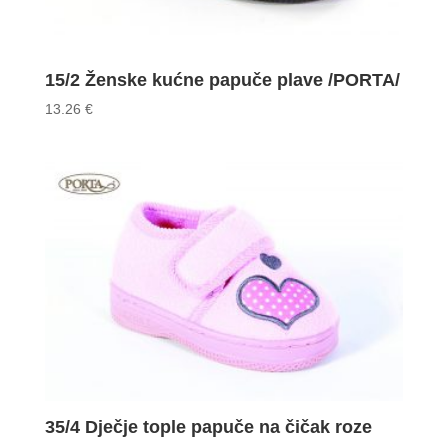
15/2 Ženske kućne papuče plave /PORTA/
13.26
€
35/4 Dječje tople papuče na čičak roze