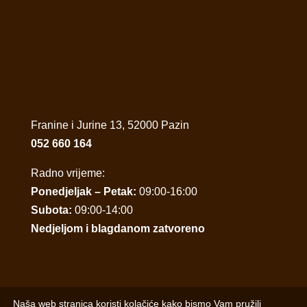
Franine i Jurine 13, 52000 Pazin
052 660 164
Radno vrijeme:
Ponedjeljak – Petak:
09:00-16:00
Subota:
09:00-14:00
Nedjeljom i blagdanom zatvoreno
Naša web stranica koristi kolačiće kako bismo Vam pružili