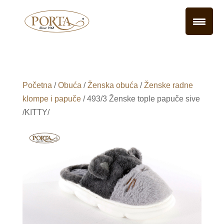
Početna
/
Obuća
/
Ženska obuća
/
Ženske radne
klompe i papuče
/ 493/3 Ženske tople papuče sive
/KITTY/