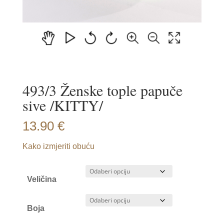
493/3 Ženske tople papuče
sive /KITTY/
13.90
€
Kako izmjeriti obuću
Veličina
Boja