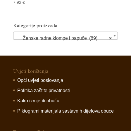
7.92
€
Kategorije proizvoda
Ženske radne klompe i papuče (89)
×
Uvjeti korištenja
Opći uvjeti poslovanja
Politika zaštite privatnosti
Kako izmjeriti obuću
Piktogrami materijala sastavnih dijelova obuće