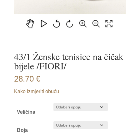
43/1 Ženske tenisice na čičak
bijele /FIORI/
28.70
€
Kako izmjeriti obuću
Veličina
Boja