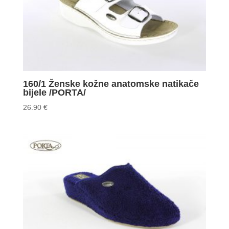
160/1 Ženske kožne anatomske natikače
bijele /PORTA/
26.90
€