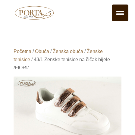
Početna
/
Obuća
/
Ženska obuća
/
Ženske
tenisice
/ 43/1 Ženske tenisice na čičak bijele
/FIORI/