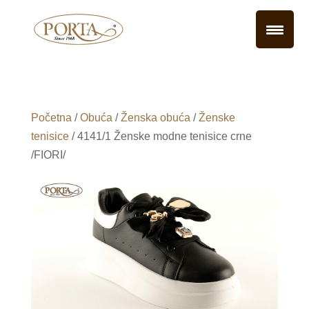
Početna
/
Obuća
/
Ženska obuća
/
Ženske
tenisice
/ 4141/1 Ženske modne tenisice crne
/FIORI/