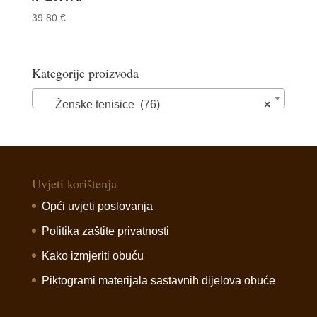
39.80
€
Kategorije proizvoda
Ženske tenisice (76)
×
Uvjeti korištenja
Opći uvjeti poslovanja
Politika zaštite privatnosti
Kako izmjeriti obuću
Piktogrami materijala sastavnih dijelova obuće