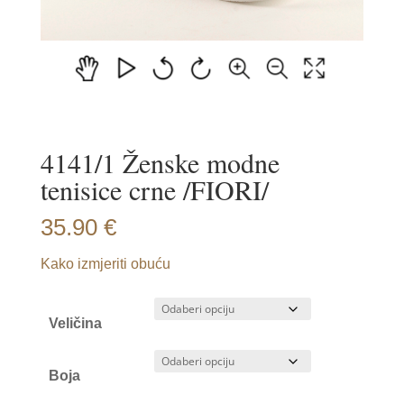
4141/1 Ženske modne
tenisice crne /FIORI/
35.90
€
Kako izmjeriti obuću
Veličina
Boja