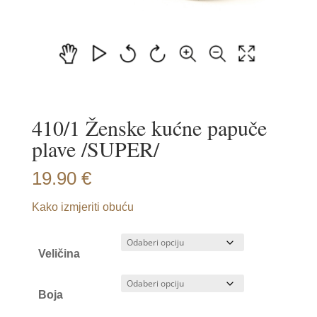
410/1 Ženske kućne papuče
plave /SUPER/
19.90
€
Kako izmjeriti obuću
Veličina
Boja