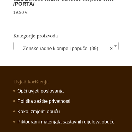
/PORTA/
19.90
€
Kategorije proizvoda
Ženske radne klompe i papuče (89)
×
Uvjeti korištenja
Opći uvjeti poslovanja
Politika zaštite privatnosti
Kako izmjeriti obuću
Piktogrami materijala sastavnih dijelova obuće