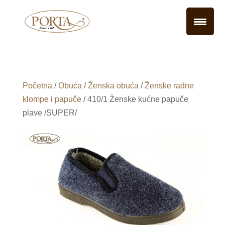
Početna
/
Obuća
/
Ženska obuća
/
Ženske radne
klompe i papuče
/ 410/1 Ženske kućne papuče
plave /SUPER/