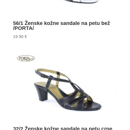
56/1 Ženske kožne sandale na petu bež
/PORTA/
19.90
€
32/2 Ženske kožne sandale na petu crne