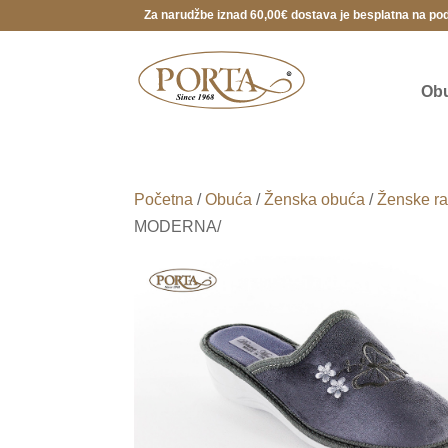
Za narudžbe iznad 60,00€ dostava je besplatna na po
Ob
Početna
/
Obuća
/
Ženska obuća
/
Ženske ra
MODERNA/