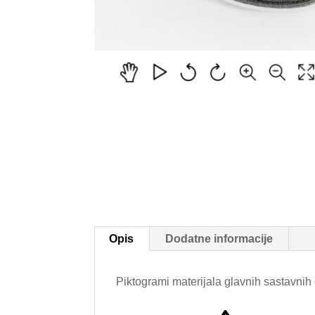
Opis
Dodatne informacije
Piktogrami materijala glavnih sastavnih