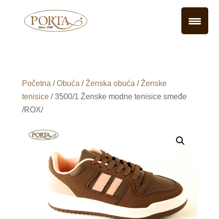
Početna
/
Obuća
/
Ženska obuća
/
Ženske
tenisice
/ 3500/1 Ženske modne tenisice smeđe
/ROX/