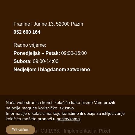
Franine i Jurine 13, 52000 Pazin
052 660 164
Radno vrijeme:
Ponedjeljak – Petak:
09:00-16:00
Subota:
09:00-14:00
Nedjeljom i blagdanom zatvoreno
Naša web stranica koristi kolačiće kako bismo Vam pružili
najbolje moguće korisničko iskustvo.
Informacije o kolačićima koje koristimo ili opcije za isključivanje
kolačića možete pronaći u
postavkama
.
Prihvaćam
Porta
| Od 1968. | Implementacija:
Pixel