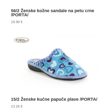
56/2 Ženske kožne sandale na petu crne
/PORTA/
19.90
€
15/2 Ženske kućne papuče plave /PORTA/
13.26
€