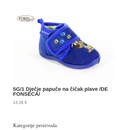
5G/1 Dječje papuče na čičak plave /DE
FONSECA/
13.26
€
Kategorije proizvoda