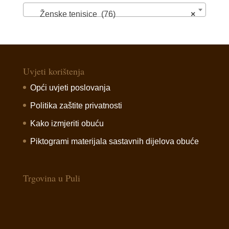
Ženske tenisice (76)
×
Uvjeti korištenja
Opći uvjeti poslovanja
Politika zaštite privatnosti
Kako izmjeriti obuću
Piktogrami materijala sastavnih dijelova obuće
Trgovina u Puli