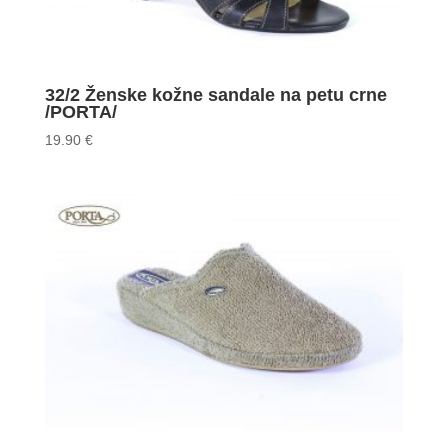
32/2 Ženske kožne sandale na petu crne
/PORTA/
19.90
€