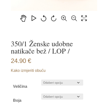
350/1 Ženske udobne
natikače bež / LOP /
24.90
€
Kako izmjeriti obuću
Veličina
Boja