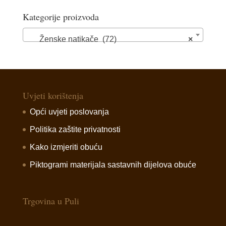
Kategorije proizvoda
Ženske natikače (72)
×
Uvjeti korištenja
Opći uvjeti poslovanja
Politika zaštite privatnosti
Kako izmjeriti obuću
Piktogrami materijala sastavnih dijelova obuće
Trgovina u Puli