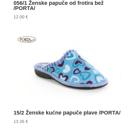
056/1 Ženske papuče od frotira bež
/PORTA/
12.00
€
15/2 Ženske kućne papuče plave /PORTA/
13.26
€