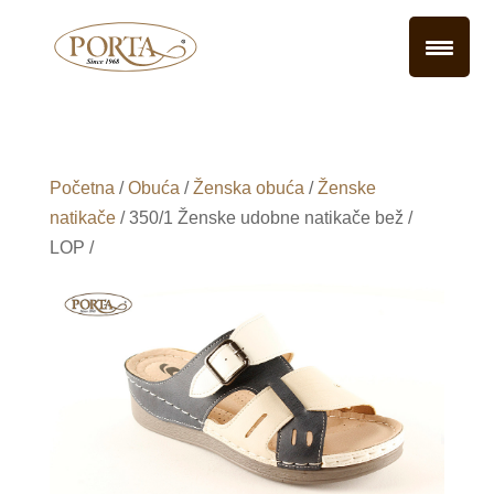
Početna
/
Obuća
/
Ženska obuća
/
Ženske
natikače
/ 350/1 Ženske udobne natikače bež /
LOP /