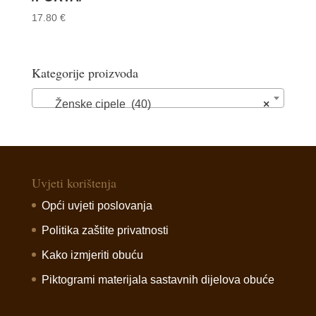
17.80
€
Kategorije proizvoda
Ženske cipele (40)
×
Uvjeti korištenja
Opći uvjeti poslovanja
Politika zaštite privatnosti
Kako izmjeriti obuću
Piktogrami materijala sastavnih dijelova obuće