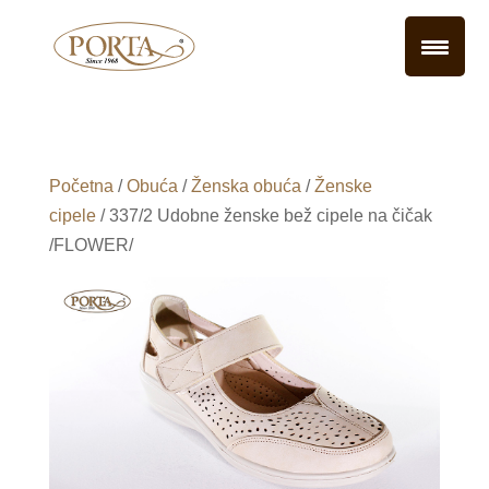
Početna
/
Obuća
/
Ženska obuća
/
Ženske
cipele
/ 337/2 Udobne ženske bež cipele na čičak
/FLOWER/