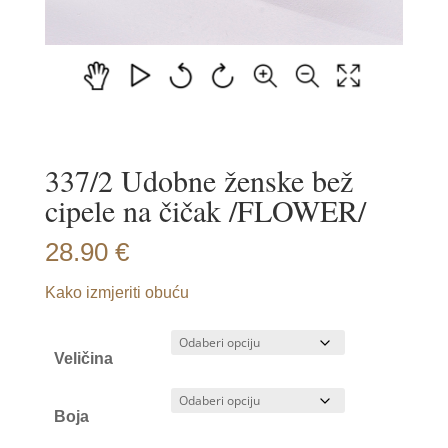
337/2 Udobne ženske bež
cipele na čičak /FLOWER/
28.90
€
Kako izmjeriti obuću
Veličina
Boja