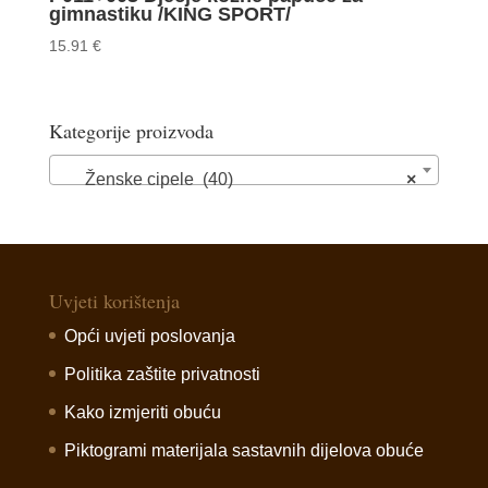
gimnastiku /KING SPORT/
15.91
€
Kategorije proizvoda
Ženske cipele (40)
×
Uvjeti korištenja
Opći uvjeti poslovanja
Politika zaštite privatnosti
Kako izmjeriti obuću
Piktogrami materijala sastavnih dijelova obuće