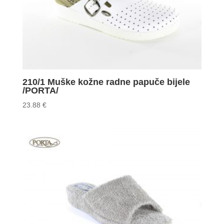
210/1 Muške kožne radne papuče bijele
/PORTA/
23.88
€