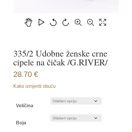
335/2 Udobne ženske crne
cipele na čičak /G.RIVER/
28.70
€
Kako izmjeriti obuću
Veličina
Boja