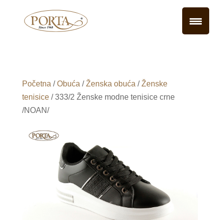
Početna
/
Obuća
/
Ženska obuća
/
Ženske
tenisice
/ 333/2 Ženske modne tenisice crne
/NOAN/