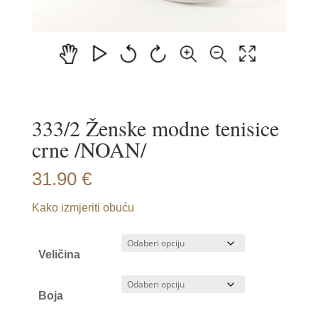
333/2 Ženske modne tenisice
crne /NOAN/
31.90
€
Kako izmjeriti obuću
Veličina
Boja