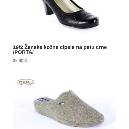
19/2 Ženske kožne cipele na petu crne
/PORTA/
39.80
€