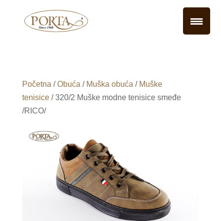
Početna
/
Obuća
/
Muška obuća
/
Muške
tenisice
/ 320/2 Muške modne tenisice smeđe
/RICO/