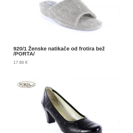
920/1 Ženske natikače od frotira bež
/PORTA/
17.80
€