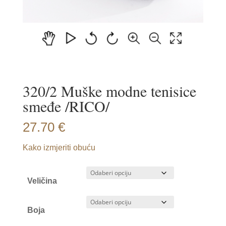
320/2 Muške modne tenisice
smeđe /RICO/
27.70
€
Kako izmjeriti obuću
Veličina
Boja