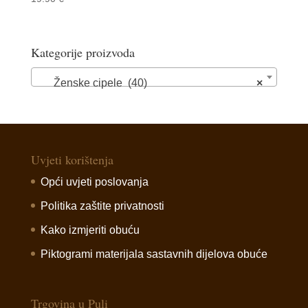
Kategorije proizvoda
Ženske cipele (40)
×
Uvjeti korištenja
Opći uvjeti poslovanja
Politika zaštite privatnosti
Kako izmjeriti obuću
Piktogrami materijala sastavnih dijelova obuće
Trgovina u Puli