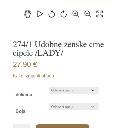
274/1 Udobne ženske crne
cipele /LADY/
27.90
€
Kako izmjeriti obuću
Veličina
Boja
274/1