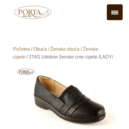
Početna
/
Obuća
/
Ženska obuća
/
Ženske
cipele
/ 274/1 Udobne ženske crne cipele /LADY/