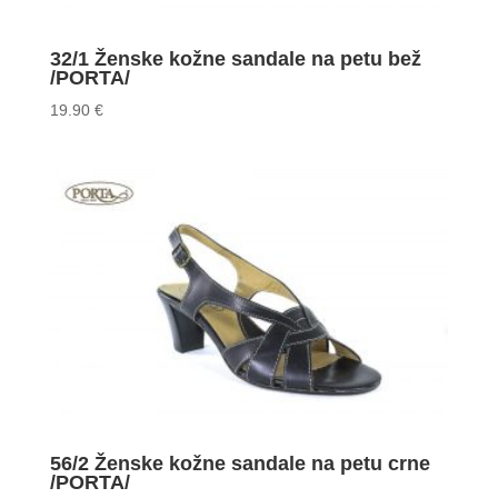
32/1 Ženske kožne sandale na petu bež
/PORTA/
19.90
€
56/2 Ženske kožne sandale na petu crne
/PORTA/