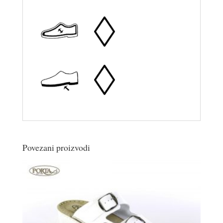
Povezani proizvodi