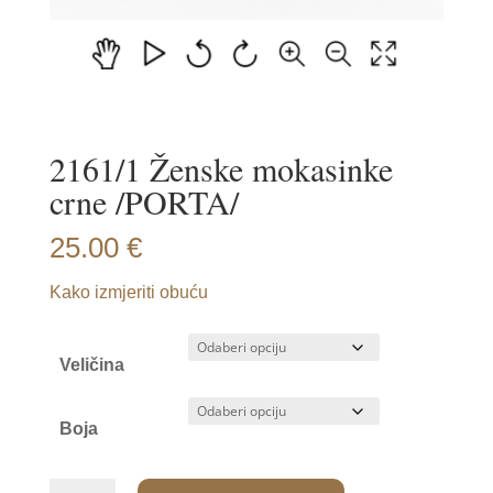
2161/1 Ženske mokasinke
crne /PORTA/
25.00
€
Kako izmjeriti obuću
Veličina
Boja
2161/1