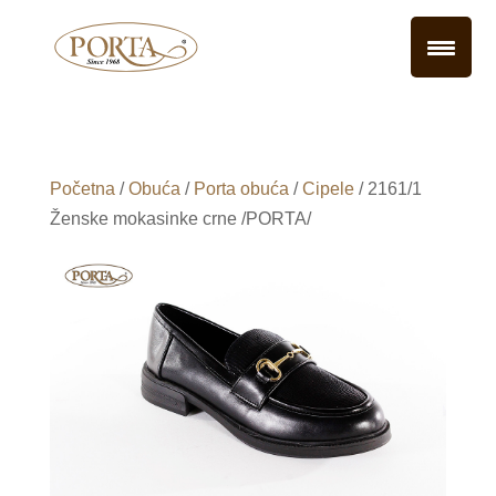
Početna
/
Obuća
/
Porta obuća
/
Cipele
/ 2161/1
Ženske mokasinke crne /PORTA/