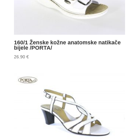
160/1 Ženske kožne anatomske natikače
bijele /PORTA/
26.90
€