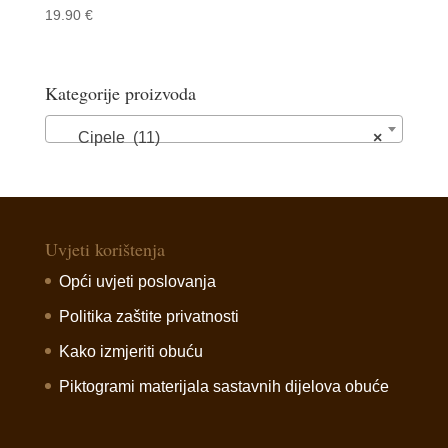
19.90
€
Kategorije proizvoda
Cipele (11)
×
Uvjeti korištenja
Opći uvjeti poslovanja
Politika zaštite privatnosti
Kako izmjeriti obuću
Piktogrami materijala sastavnih dijelova obuće