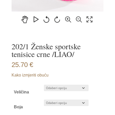
202/1 Ženske sportske
tenisice crne /LIAO/
25.70
€
Kako izmjeriti obuću
Veličina
Boja