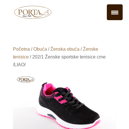
Početna
/
Obuća
/
Ženska obuća
/
Ženske
tenisice
/ 202/1 Ženske sportske tenisice crne
/LIAO/