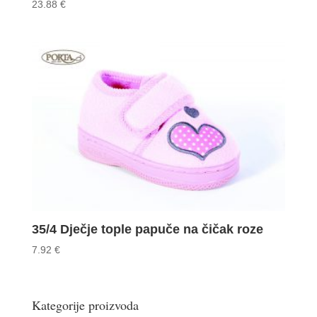
23.88
€
35/4 Dječje tople papuče na čičak roze
7.92
€
Kategorije proizvoda