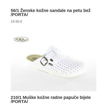
56/1 Ženske kožne sandale na petu bež
/PORTA/
19.90
€
210/1 Muške kožne radne papuče bijele
/PORTA/