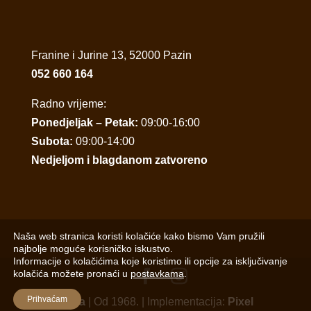
Franine i Jurine 13, 52000 Pazin
052 660 164
Radno vrijeme:
Ponedjeljak – Petak:
09:00-16:00
Subota:
09:00-14:00
Nedjeljom i blagdanom zatvoreno
Naša web stranica koristi kolačiće kako bismo Vam pružili
najbolje moguće korisničko iskustvo.
Informacije o kolačićima koje koristimo ili opcije za isključivanje
kolačića možete pronaći u
postavkama
.
Prihvaćam
Porta
| Od 1968. | Implementacija:
Pixel