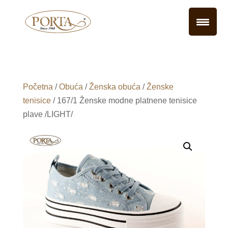
Početna
/
Obuća
/
Ženska obuća
/
Ženske
tenisice
/ 167/1 Ženske modne platnene tenisice
plave /LIGHT/