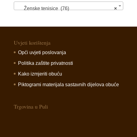
Ženske tenisice (76)
×
Uvjeti korištenja
Opći uvjeti poslovanja
Politika zaštite privatnosti
Kako izmjeriti obuću
Piktogrami materijala sastavnih dijelova obuće
Trgovina u Puli