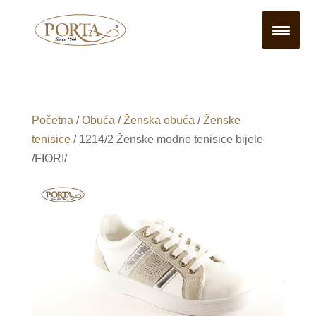
Početna
/
Obuća
/
Ženska obuća
/
Ženske
tenisice
/ 1214/2 Ženske modne tenisice bijele
/FIORI/