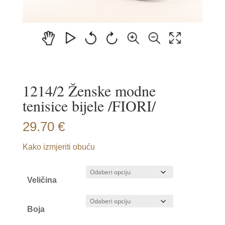
1214/2 Ženske modne
tenisice bijele /FIORI/
29.70
€
Kako izmjeriti obuću
Veličina
Boja