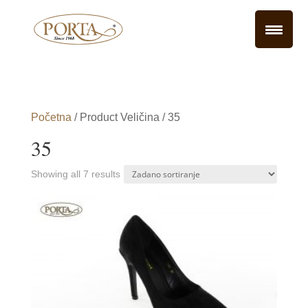
Početna
/ Product Veličina / 35
35
Showing all 7 results