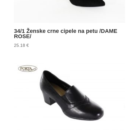
34/1 Ženske crne cipele na petu /DAME
ROSE/
25.18
€