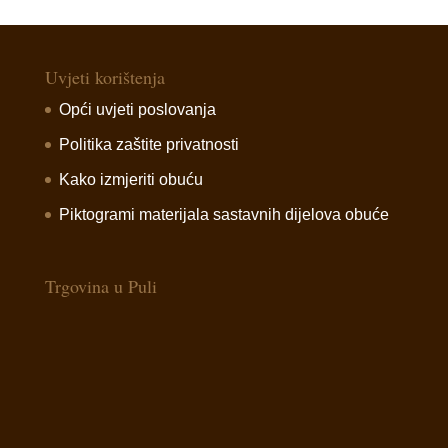
Uvjeti korištenja
Opći uvjeti poslovanja
Politika zaštite privatnosti
Kako izmjeriti obuću
Piktogrami materijala sastavnih dijelova obuće
Trgovina u Puli