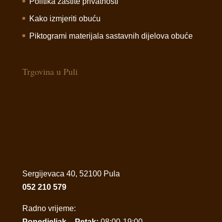
Politika zaštite privatnosti
Kako izmjeriti obuću
Piktogrami materijala sastavnih dijelova obuće
Trgovina u Puli
Sergijevaca 40, 52100 Pula
052 210 579
Radno vrijeme:
Ponedjeljak – Petak:
08:00-19:00