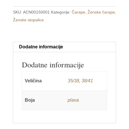
35-
SKU:
ACN00150001
Kategorije:
Čarape
,
Ženske čarape
,
38
Ženske stopalice
/
38-
41
količina
Dodatne informacije
Dodatne informacije
Veličina
35/38
,
38/41
Boja
plava