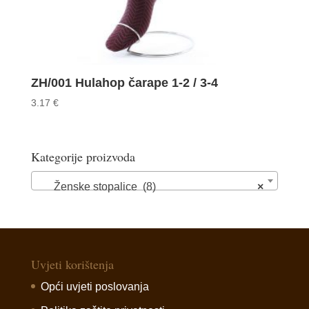
ZH/001 Hulahop čarape 1-2 / 3-4
3.17
€
Kategorije proizvoda
Ženske stopalice (8)
×
Uvjeti korištenja
Opći uvjeti poslovanja