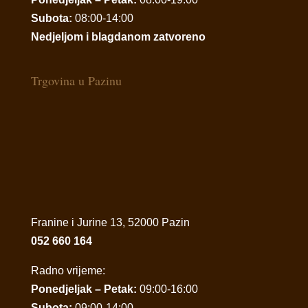
Subota:
08:00-14:00
Nedjeljom i blagdanom zatvoreno
Trgovina u Pazinu
Franine i Jurine 13, 52000 Pazin
052 660 164
Radno vrijeme:
Ponedjeljak – Petak:
09:00-16:00
Subota:
09:00-14:00