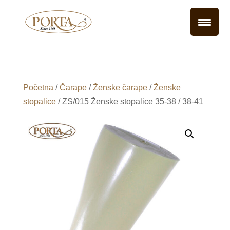
Početna
/
Čarape
/
Ženske čarape
/
Ženske
stopalice
/ ZS/015 Ženske stopalice 35-38 / 38-41