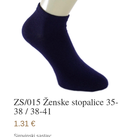
ZS/015 Ženske stopalice 35-
38 / 38-41
1.31
€
Sirovinski sastav: