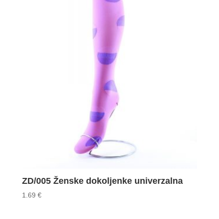
ZD/005 Ženske dokoljenke univerzalna
1.69
€