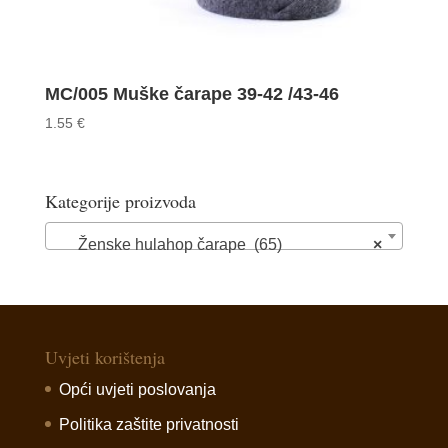
MC/005 Muške čarape 39-42 /43-46
1.55
€
Kategorije proizvoda
Ženske hulahop čarape (65)
×
Uvjeti korištenja
Opći uvjeti poslovanja
Politika zaštite privatnosti