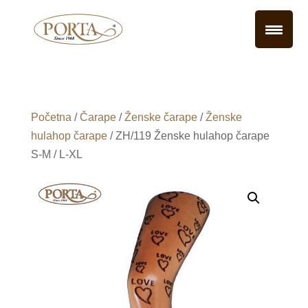
Početna
/
Čarape
/
Ženske čarape
/
Ženske
hulahop čarape
/ ZH/119 Ženske hulahop čarape
S-M / L-XL