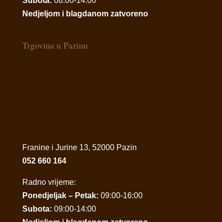
Subota:
08:00-14:00
Nedjeljom i blagdanom zatvoreno
Trgovina u Pazinu
Franine i Jurine 13, 52000 Pazin
052 660 164
Radno vrijeme:
Ponedjeljak – Petak:
09:00-16:00
Subota:
09:00-14:00