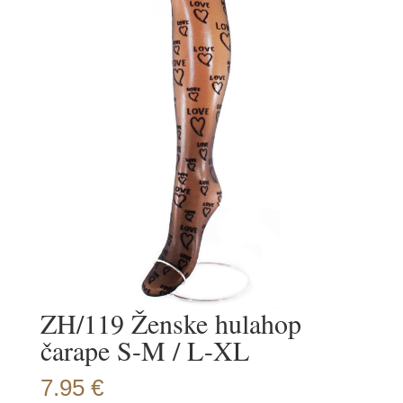
ZH/119 Ženske hulahop
čarape S-M / L-XL
7.95
€