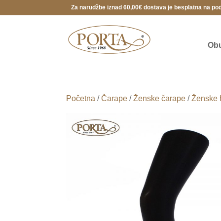
Za narudžbe iznad 60,00€ dostava je besplatna na po
Ob
Početna
/
Čarape
/
Ženske čarape
/
Ženske 