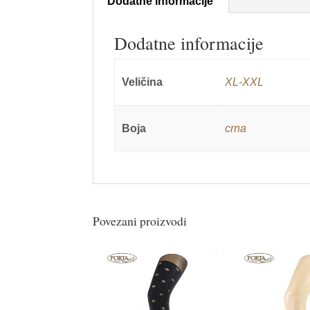
Dodatne informacije
Dodatne informacije
Veličina
XL-XXL
Boja
crna
Povezani proizvodi