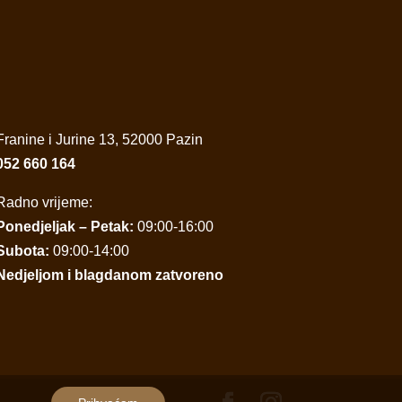
Franine i Jurine 13, 52000 Pazin
052 660 164
Radno vrijeme:
Ponedjeljak – Petak:
09:00-16:00
Subota:
09:00-14:00
Nedjeljom i blagdanom zatvoreno