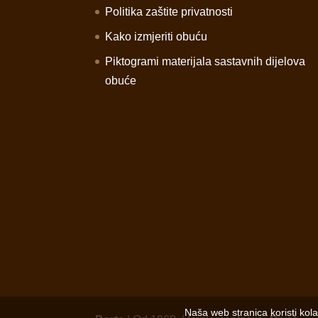
Politika zaštite privatnosti
Kako izmjeriti obuću
Piktogrami materijala sastavnih dijelova
obuće
Naša web stranica koristi kol