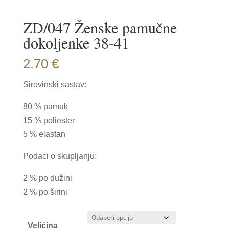
ZD/047 Ženske pamučne
dokoljenke 38-41
2.70
€
Sirovinski sastav:
80 % pamuk
15 % poliester
5 % elastan
Podaci o skupljanju:
2 % po dužini
2 % po širini
Veličina