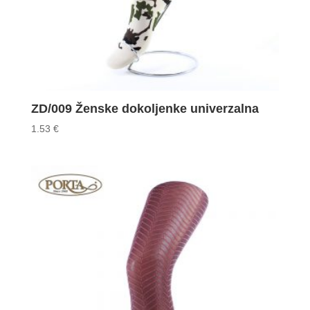
ZD/009 Ženske dokoljenke univerzalna
1.53
€