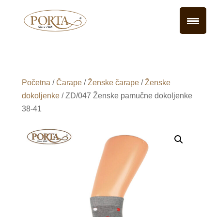
Početna
/
Čarape
/
Ženske čarape
/
Ženske
dokoljenke
/ ZD/047 Ženske pamučne dokoljenke
38-41