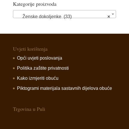
Kategorije proizvoda
Ženske dokoljenke (33)
×
Uvjeti korištenja
Opći uvjeti poslovanja
Politika zaštite privatnosti
Kako izmjeriti obuću
Piktogrami materijala sastavnih dijelova obuće
Trgovina u Puli