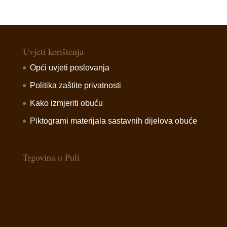
Uvjeti korištenja
Opći uvjeti poslovanja
Politika zaštite privatnosti
Kako izmjeriti obuću
Piktogrami materijala sastavnih dijelova obuće
Trgovina u Puli