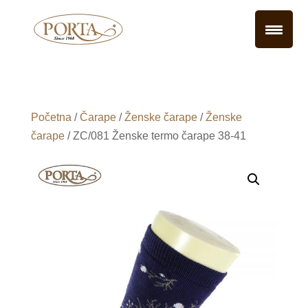
Početna
/
Čarape
/
Ženske čarape
/
Ženske
čarape
/ ZC/081 Ženske termo čarape 38-41