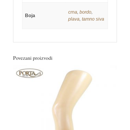
crna
,
bordo
,
Boja
plava
,
tamno siva
Povezani proizvodi