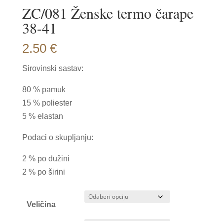
ZC/081 Ženske termo čarape
38-41
2.50
€
Sirovinski sastav:
80 % pamuk
15 % poliester
5 % elastan
Podaci o skupljanju:
2 % po dužini
2 % po širini
Veličina