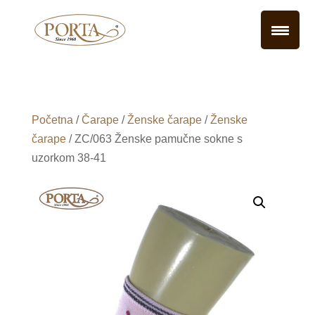
Početna
/
Čarape
/
Ženske čarape
/
Ženske
čarape
/ ZC/063 Ženske pamučne sokne s
uzorkom 38-41