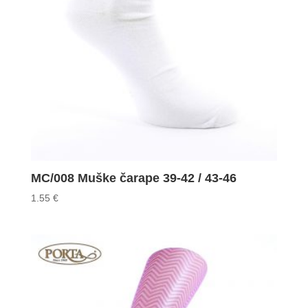
MC/008 Muške čarape 39-42 / 43-46
1.55
€