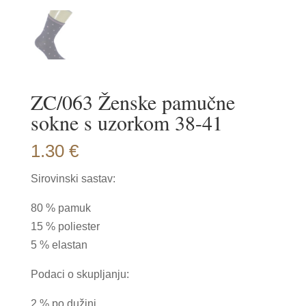
ZC/063 Ženske pamučne
sokne s uzorkom 38-41
1.30
€
Sirovinski sastav:
80 % pamuk
15 % poliester
5 % elastan
Podaci o skupljanju:
2 % po dužini