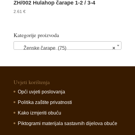
ZH/002 Hulahop čarape 1-2 / 3-4
2.61
€
Kategorije proizvoda
Ženske čarape (75)
×
Uvjeti korištenja
Opći uvjeti poslovanja
Politika zaštite privatnosti
Kako izmjeriti obuću
Piktogrami materijala sastavnih dijelova obuće