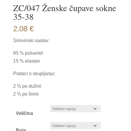
ZC/047 Ženske čupave sokne
35-38
2.08
€
Sirovinski sastav:
85 % poliamid
15 % elastan
Podaci o skupljanju:
2 % po dužini
2 % po širini
Veličina
Boja