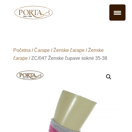
Početna
/
Čarape
/
Ženske čarape
/
Ženske
čarape
/ ZC/047 Ženske čupave sokne 35-38