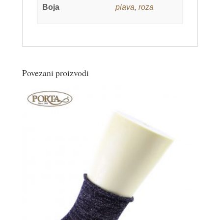
Boja
plava
,
roza
Povezani proizvodi