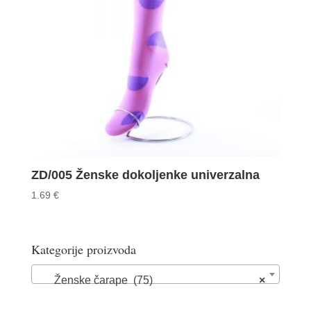
ZD/005 Ženske dokoljenke univerzalna
1.69
€
Kategorije proizvoda
Ženske čarape (75)
×