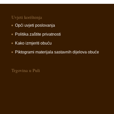
Uvjeti korištenja
Opći uvjeti poslovanja
Politika zaštite privatnosti
Kako izmjeriti obuću
Piktogrami materijala sastavnih dijelova obuće
Trgovina u Puli